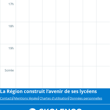
17h
18h
19h
Soirée
La Région construit l’avenir de ses lycéens
Contacts
Mentions légales
Chartes d'utilisation
Données personnelles