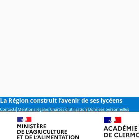
La Région construit l’avenir de ses lycéens
Contacts
Mentions légales
Chartes d'utilisation
Données personnelles