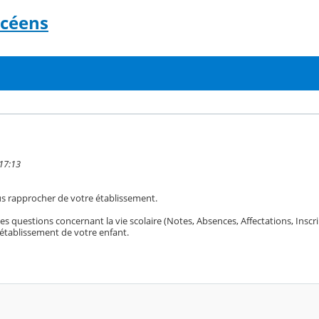
ycéens
 17:13
ous rapprocher de votre établissement.
es questions concernant la vie scolaire (Notes, Absences, Affectations, Inscri
’établissement de votre enfant.