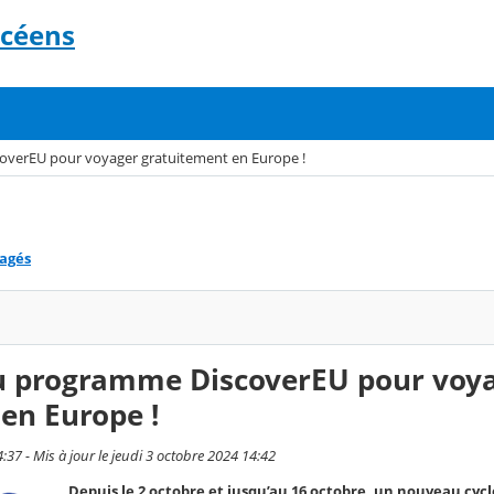
ycéens
verEU pour voyager gratuitement en Europe !
tagés
u programme DiscoverEU pour voy
en Europe !
4:37 - Mis à jour le jeudi 3 octobre 2024 14:42
Depuis le 2 octobre et jusqu’au 16 octobre, un nouveau cycl