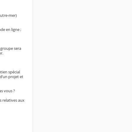
outre-mer)
de en ligne ;
 groupe sera
r.
tien spécial
d’un projet et
as vous ?
 relatives aux