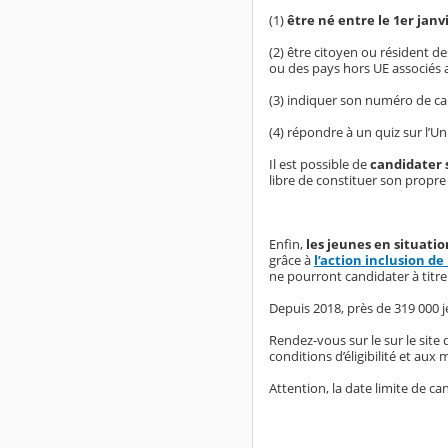
(1)
être né entre le 1er janv
(2) être citoyen ou résident d
ou des pays hors UE associés
(3) indiquer son numéro de car
(4) répondre à un quiz sur l’
Il est possible de
candidater 
libre de constituer son propre
Enfin,
les jeunes en situati
grâce à
l’action inclusion d
ne pourront candidater à titre 
Depuis 2018, près de 319 000 j
Rendez-vous sur le sur le site
conditions d’éligibilité et aux
Attention, la date limite de c