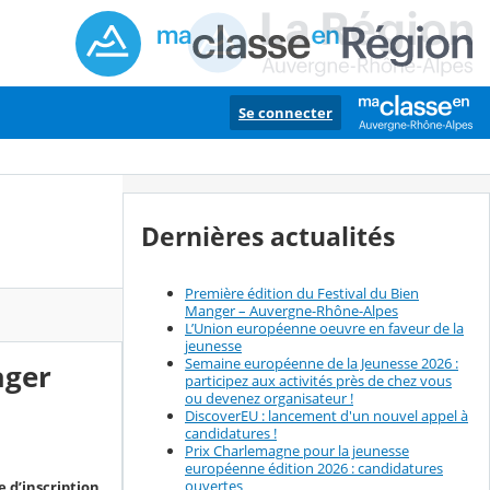
Se connecter
Dernières actualités
Première édition du Festival du Bien
Manger – Auvergne-Rhône-Alpes
L’Union européenne oeuvre en faveur de la
jeunesse
Semaine européenne de la Jeunesse 2026 :
ager
participez aux activités près de chez vous
ou devenez organisateur !
DiscoverEU : lancement d'un nouvel appel à
candidatures !
Prix Charlemagne pour la jeunesse
européenne édition 2026 : candidatures
ouvertes
e d’inscription