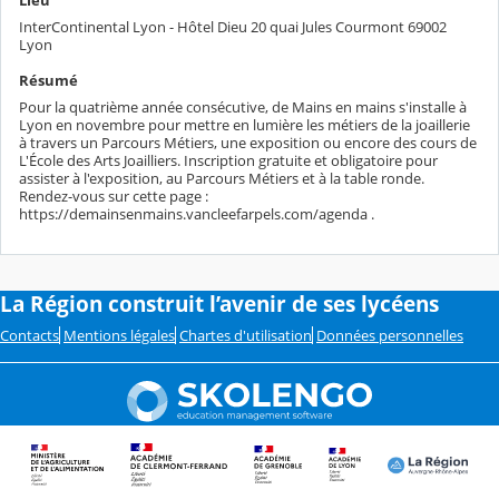
InterContinental Lyon - Hôtel Dieu 20 quai Jules Courmont 69002
Lyon
Résumé
Pour la quatrième année consécutive, de Mains en mains s'installe à
Lyon en novembre pour mettre en lumière les métiers de la joaillerie
à travers un Parcours Métiers, une exposition ou encore des cours de
L'École des Arts Joailliers. Inscription gratuite et obligatoire pour
assister à l'exposition, au Parcours Métiers et à la table ronde.
Rendez-vous sur cette page :
https://demainsenmains.vancleefarpels.com/agenda .
La Région construit l’avenir de ses lycéens
Contacts
Mentions légales
Chartes d'utilisation
Données personnelles