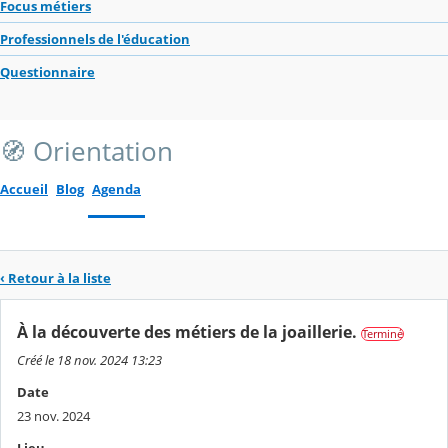
Focus métiers
Professionnels de l'éducation
Questionnaire
🧭 Orientation
Accueil
Blog
Agenda
‹ Retour à la liste
À la découverte des métiers de la joaillerie.
Terminé
Créé le 18 nov. 2024 13:23
Date
23 nov. 2024
Lieu