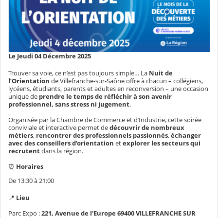
Le Jeudi 04 Décembre 2025
Trouver sa voie, ce n’est pas toujours simple… La
Nuit de
l’Orientation
de Villefranche-sur-Saône offre à chacun – collégiens,
lycéens, étudiants, parents et adultes en reconversion – une occasion
unique de
prendre le temps de réfléchir à son avenir
professionnel, sans stress ni jugement
.
Organisée par la Chambre de Commerce et d’Industrie, cette soirée
conviviale et interactive permet de
découvrir de nombreux
métiers
,
rencontrer des professionnels passionnés
,
échanger
avec des conseillers d’orientation
et
explorer les secteurs qui
recrutent
dans la région.
⏰
Horaires
De 13:30
à 21:00
📍
Lieu
Parc Expo :
221, Avenue de l'Europe
69400
VILLEFRANCHE SUR