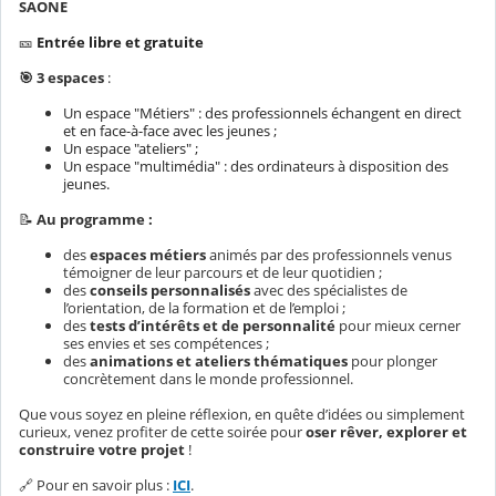
SAONE
🎫
Entrée libre et gratuite
🎯 3 espaces
:
Un espace "Métiers" : des professionnels échangent en direct
et en face-à-face avec les jeunes ;
Un espace "ateliers" ;
Un espace "multimédia" : des ordinateurs à disposition des
jeunes.
📝
Au programme :
des
espaces métiers
animés par des professionnels venus
témoigner de leur parcours et de leur quotidien ;
des
conseils personnalisés
avec des spécialistes de
l’orientation, de la formation et de l’emploi ;
des
tests d’intérêts et de personnalité
pour mieux cerner
ses envies et ses compétences ;
des
animations et ateliers thématiques
pour plonger
concrètement dans le monde professionnel.
Que vous soyez en pleine réflexion, en quête d’idées ou simplement
curieux, venez profiter de cette soirée pour
oser rêver, explorer et
construire votre projet
!
🔗 Pour en savoir plus :
ICI
.