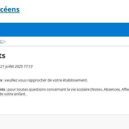
ycéens
t !
›
ts
 21 juillet 2025 17:13
es
: veuillez vous rapprocher de votre établissement.
nts
: pour toutes questions concernant la vie scolaire (Notes, Absences, Affe
de votre enfant.