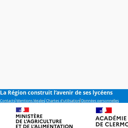
La Région construit l’avenir de ses lycéens
Contacts
Mentions légales
Chartes d'utilisation
Données personnelles