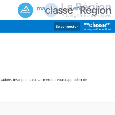
Se connecter
ctations, Inscriptions etc. …), merci de vous rapprocher de