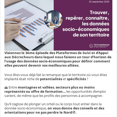
Visionnez le 3ème épisode des Plateformes de Suivi et d’Appui
aux Décrocheurs dans lequel nous faisons un tour d’horizon de
l’usage des données socio-économiques pour définir comment
elles peuvent devenir vos meilleures alliées.
Vous êtes-vous déjà fait la remarque que le territoire où vous étiez
implanté était riche de
potentialités
et
spécificités
?
🌄
Entre
montagnes et vallées
,
secteurs plus ou moins
représentés
ou offre de formation…
les opportunités d’emploi
varient, de même que les profils des personnes à accompagner.
Qu’il s’agisse de plonger un orteil ou le corps tout entier dans la
donnée socio-économique,
on vous donne des conseils et des
orientations pour ne pas perdre le Nord
🧭
.