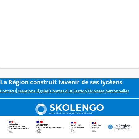
La Région construit l’avenir de ses lycéens
Contacts
Mentions légales
Chartes d'utilisation
Données personnelles