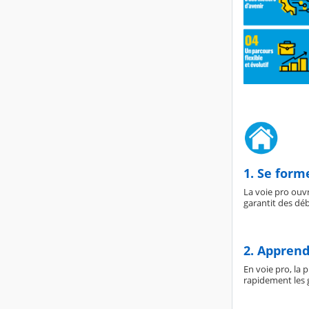
1. Se form
La voie pro ouvr
garantit des dé
2. Apprend
En voie pro, la 
rapidement les g