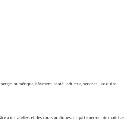
énergie, numérique, bâtiment, santé, industrie, services… ce qui te
râce à des ateliers et des cours pratiques, ce qui te permet de maîtriser