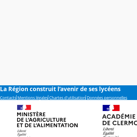
La Région construit l’avenir de ses lycéens
Contacts
Mentions légales
Chartes d'utilisation
Données personnelles