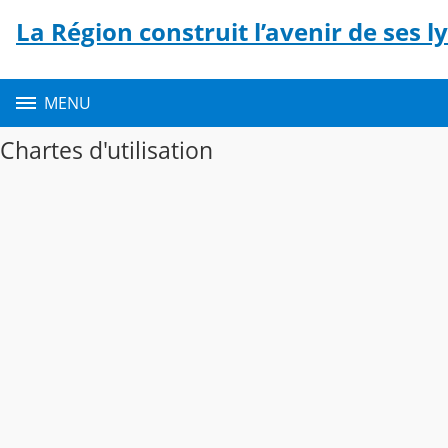
Panneau de gestion des cookies
La Région construit l’avenir de ses l
Contenu
MENU
Chartes d'utilisation