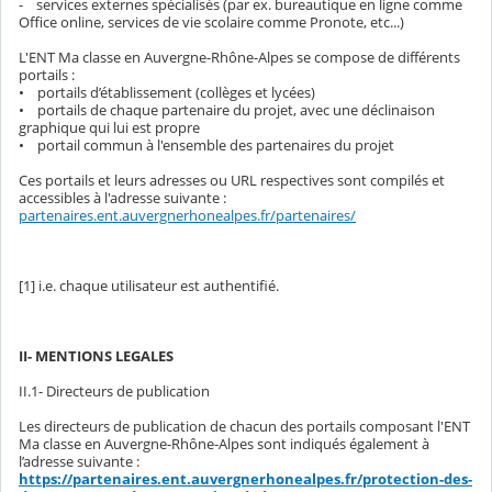
- services externes spécialisés (par ex. bureautique en ligne comme
Office online, services de vie scolaire comme Pronote, etc...)
L'ENT Ma classe en Auvergne-Rhône-Alpes se compose de différents
portails :
• portails d’établissement (collèges et lycées)
• portails de chaque partenaire du projet, avec une déclinaison
graphique qui lui est propre
• portail commun à l'ensemble des partenaires du projet
Ces portails et leurs adresses ou URL respectives sont compilés et
accessibles à l'adresse suivante :
partenaires.ent.auvergnerhonealpes.fr/partenaires/
[1] i.e. chaque utilisateur est authentifié.
II- MENTIONS LEGALES
II.1- Directeurs de publication
Les directeurs de publication de chacun des portails composant l'ENT
Ma classe en Auvergne-Rhône-Alpes sont indiqués également à
l’adresse suivante :
https://partenaires.ent.auvergnerhonealpes.fr/protection-des-