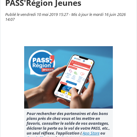
PASS'Région Jeunes
Publié le vendredi 10 mai 2019 15:27 - Mis à jour le mardi 16 juin 2026
14:07
Pour rechercher des partenaires et des bons
plans près de chez vous et les mettre en
favoris, consulter le solde de vos avantages,
déclarer la perte ou le vol de votre PASS, etc.,
un seul réflexe, l'application (
App Store
ou