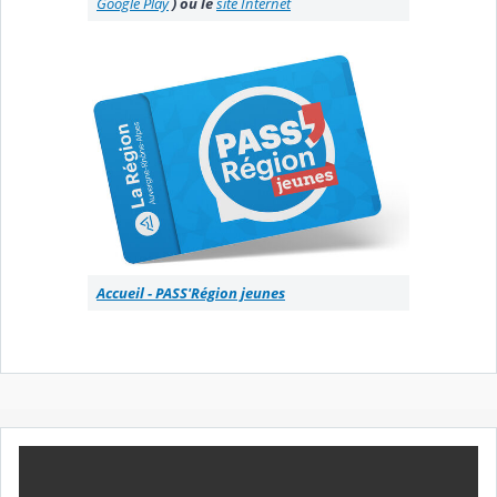
Google Play
) ou le
site Internet
Accueil - PASS'Région jeunes