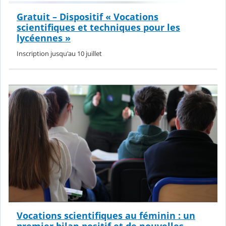
Gratuit – Dispositif « Vocations
scientifiques et techniques pour les
lycéennes »
Inscription jusqu'au 10 juillet
Vocations scientifiques au féminin : un
premier bilan positif et de nouvelles