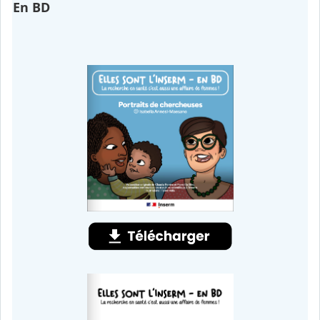
En BD