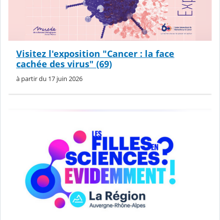
Visitez l'exposition "Cancer : la face
cachée des virus" (69)
à partir du 17 juin 2026