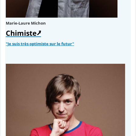
Marie-Laure Michon
Chimiste⭷
"Je suis très optimiste sur le futur"