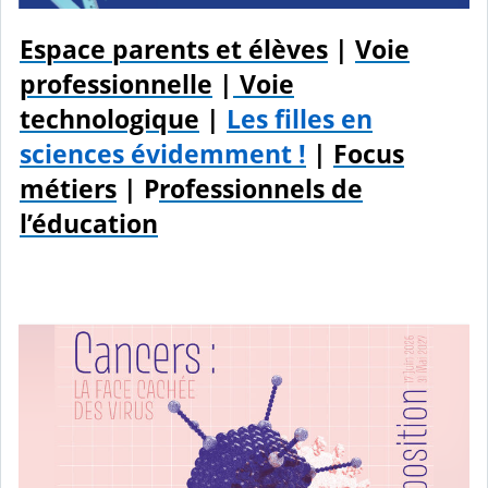
Espace parents et élèves
|
Voie
professionnelle
|
Voie
technologique
|
Les filles en
sciences évidemment !
|
Focus
métiers
| P
rofessionnels de
l’éducation