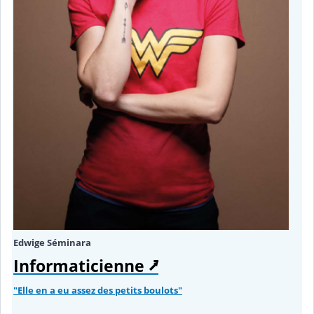
Edwige Séminara
Informaticienne ⭷
"Elle en a eu assez des petits boulots"